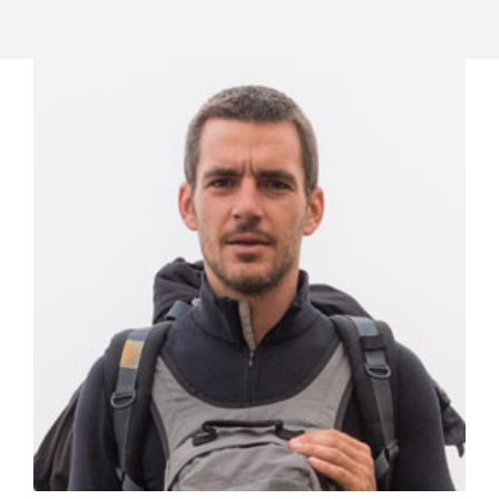
View
Larger
Image