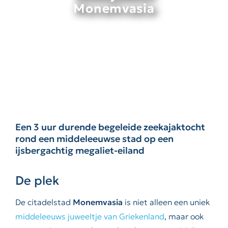
Monemvasia
Een 3 uur durende begeleide zeekajaktocht
rond een middeleeuwse stad op een
ijsbergachtig megaliet-eiland
De plek
De citadelstad
Monemvasia
is niet alleen een uniek
middeleeuws juweeltje van Griekenland
, maar ook