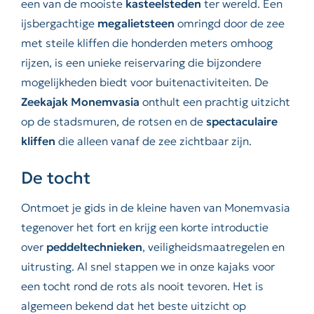
een van de mooiste
kasteelsteden
ter wereld. Een
ijsbergachtige
megalietsteen
omringd door de zee
met steile kliffen die honderden meters omhoog
rijzen, is een unieke reiservaring die bijzondere
mogelijkheden biedt voor buitenactiviteiten. De
Zeekajak Monemvasia
onthult een prachtig uitzicht
op de stadsmuren, de rotsen en de
spectaculaire
kliffen
die alleen vanaf de zee zichtbaar zijn.
De tocht
Ontmoet je gids in de kleine haven van Monemvasia
tegenover het fort en krijg een korte introductie
over
peddeltechnieken
, veiligheidsmaatregelen en
uitrusting. Al snel stappen we in onze kajaks voor
een tocht rond de rots als nooit tevoren. Het is
algemeen bekend dat het beste uitzicht op