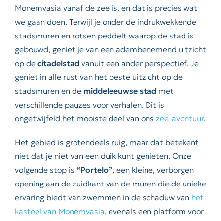
Monemvasia vanaf de zee is, en dat is precies wat
we gaan doen. Terwijl je onder de indrukwekkende
stadsmuren en rotsen peddelt waarop de stad is
gebouwd, geniet je van een adembenemend uitzicht
op de
citadelstad
vanuit een ander perspectief. Je
geniet in alle rust van het beste uitzicht op de
stadsmuren en de
middeleeuwse stad
met
verschillende pauzes voor verhalen. Dit is
ongetwijfeld het mooiste deel van ons
zee-avontuur
.
Het gebied is grotendeels ruig, maar dat betekent
niet dat je niet van een duik kunt genieten. Onze
volgende stop is
“Portelo”
, een kleine, verborgen
opening aan de zuidkant van de muren die de unieke
ervaring biedt van zwemmen in de schaduw van
het
kasteel van Monemvasia
, evenals een platform voor