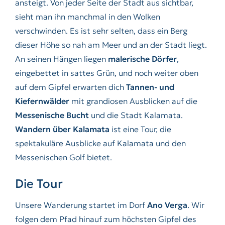
ansteigt. Von jeder Seite der Stadt aus sichtbar,
sieht man ihn manchmal in den Wolken
verschwinden. Es ist sehr selten, dass ein Berg
dieser Höhe so nah am Meer und an der Stadt liegt.
An seinen Hängen liegen
malerische Dörfer
,
eingebettet in sattes Grün, und noch weiter oben
auf dem Gipfel erwarten dich
Tannen- und
Kiefernwälder
mit grandiosen Ausblicken auf die
Messenische Bucht
und die Stadt Kalamata.
Wandern über Kalamata
ist eine Tour, die
spektakuläre Ausblicke auf Kalamata und den
Messenischen Golf bietet.
Die Tour
Unsere Wanderung startet im Dorf
Ano Verga
. Wir
folgen dem Pfad hinauf zum höchsten Gipfel des