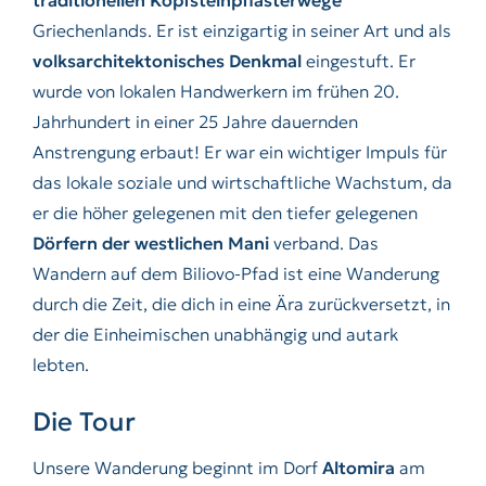
traditionellen Kopfsteinpflasterwege
Griechenlands. Er ist einzigartig in seiner Art und als
volksarchitektonisches Denkmal
eingestuft. Er
wurde von lokalen Handwerkern im frühen 20.
Jahrhundert in einer 25 Jahre dauernden
Anstrengung erbaut! Er war ein wichtiger Impuls für
das lokale soziale und wirtschaftliche Wachstum, da
er die höher gelegenen mit den tiefer gelegenen
Dörfern der westlichen Mani
verband. Das
Wandern auf dem Biliovo-Pfad ist eine Wanderung
durch die Zeit, die dich in eine Ära zurückversetzt, in
der die Einheimischen unabhängig und autark
lebten.
Die Tour
Unsere Wanderung beginnt im Dorf
Altomira
am