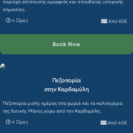
περιοχή απίστευτης ομορφιάς και σπουδαίας ιστορικής
σημασίας.
4 Ώρες
Από 65€
Book Now
Πεζοπορία
στην Καρδαμύλη
Πεζοπορία μισής ημέρας στα χωριά και τα καλντερίμια
της δυτικής Μάνης γύρω από την Καρδαμύλη.
4 Ώρες
Από 40€