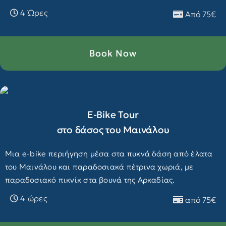
4 Ώρες
Από 75€
Book Now
E-Βike Tour
στο δάσος του Μαινάλου
Μια e-bike περιήγηση μέσα στα πυκνά δάση από έλατα
του Μαινάλου και παραδοσιακά πέτρινα χωριά, με
παραδοσιακό πικνίκ στα βουνά της Αρκαδίας.
4 ώρες
από 75€