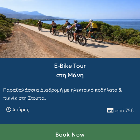
E-Βike Tour
στη Μάνη
Παραθαλάσσια Διαδρομή με ηλεκτρικό ποδήλατο &
πικνίκ στη Στούπα.
4 ώρες
από 75€
Book Now