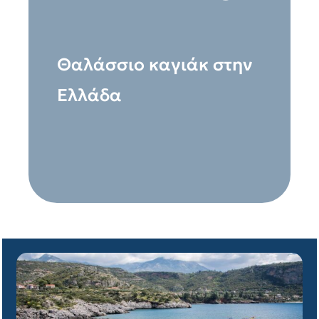
Θαλάσσιο καγιάκ στην
Ελλάδα