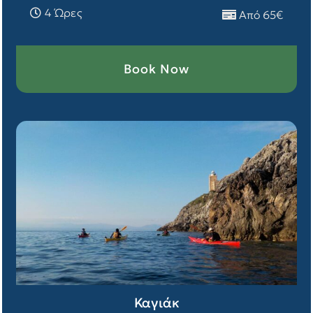
4 Ώρες
Από 65€
Book Now
Καγιάκ