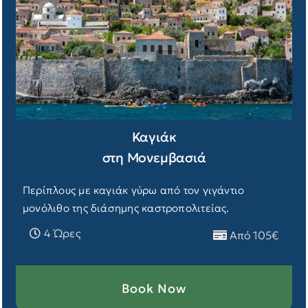
Καγιάκ
στη Μονεμβασιά
Περίπλους με καγιάκ γύρω από τον γιγάντιο
μονόλιθο της διάσημης καστροπολιτείας.
4 Ώρες
Από 105€
Book Now