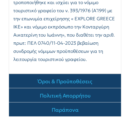
τροποποιήθηκε και ισχύει για το νόμιμο
τουριστικό γραφείο του ν. 393/1976 (Α΄199) με
την επωνυμία επιχείρησης « EXPLORE GREECE
IKE» και νόμιμο εκπρόσωπο την Κονταργύρη
Αικατερίνη του Ιωάννη», που διαθέτει την αριθ.
πρωτ: ΠΕΛ 0740/11-04-2023 βεβαίωση
συνδρομής νόμιμων προϋποθέσεων για τη
λειτουργία τουριστικού γραφείου.
Όροι & Προϋποθέσεις
Πολιτική Απορρήτου
Παράπονα