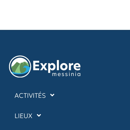
ACTIVITÉS
KAYAK DE MER
LIEUX
CANYONING