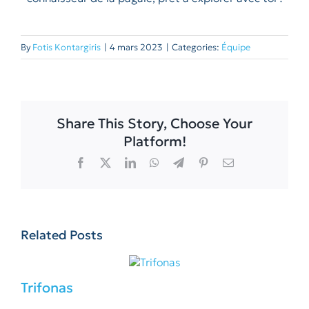
By
Fotis Kontargiris
|
4 mars 2023
|
Categories:
Équipe
Share This Story, Choose Your
Platform!
Facebook
X
LinkedIn
WhatsApp
Telegram
Pinterest
Email
Related Posts
Trifonas