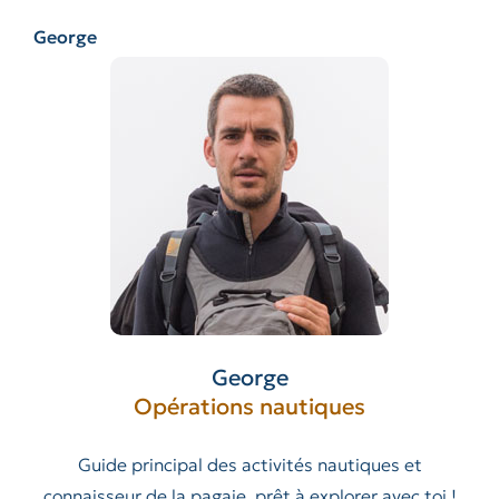
George
George
Opérations nautiques
Guide principal des activités nautiques et
connaisseur de la pagaie, prêt à explorer avec toi !