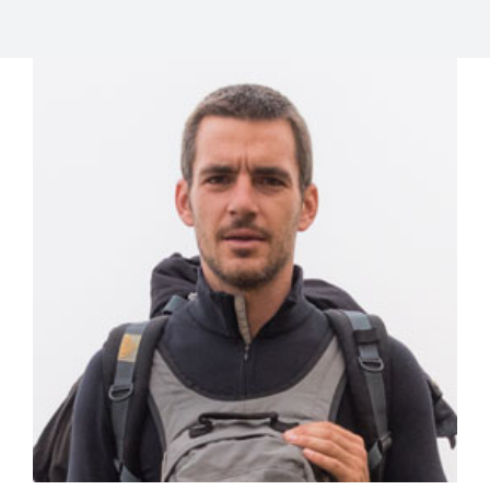
View
Larger
Image