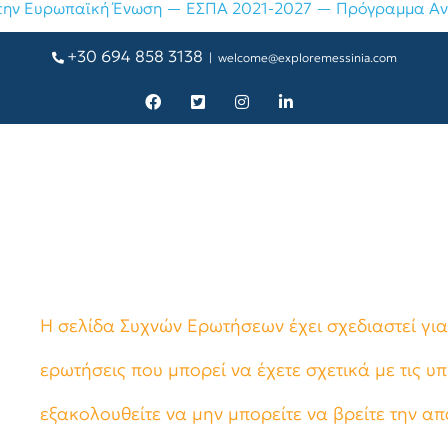
+30 694 858 3138
|
welcome@exploremessinia.com
Facebook
X
Instagram
LinkedIn
Η σελίδα Συχνών Ερωτήσεων έχει σχεδιαστεί για
ερωτήσεις που μπορεί να έχετε σχετικά με τις υπ
εξακολουθείτε να μην μπορείτε να βρείτε την α