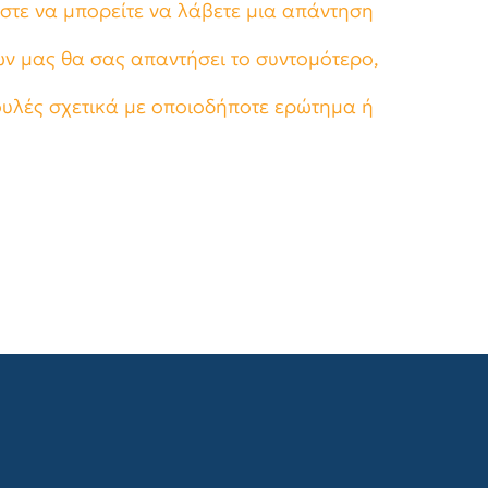
στε να μπορείτε να λάβετε μια απάντηση
ν μας θα σας απαντήσει το συντομότερο,
υλές σχετικά με οποιοδήποτε ερώτημα ή