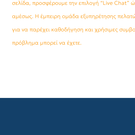
σελίδα, προσφέρουμε την επιλογή “Live Chat” ώ
αμέσως. Η έμπειρη ομάδα εξυπηρέτησης πελατώ
για να παρέχει καθοδήγηση και χρήσιμες συμβο
πρόβλημα μπορεί να έχετε.