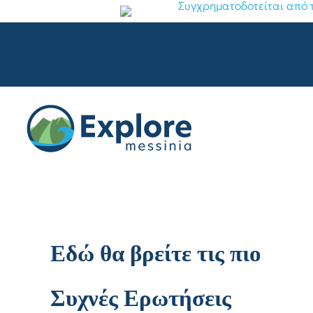
Μετάβαση
στο
περιεχόμενο
Εδώ θα βρείτε τις πιο
Συχνές Ερωτήσεις