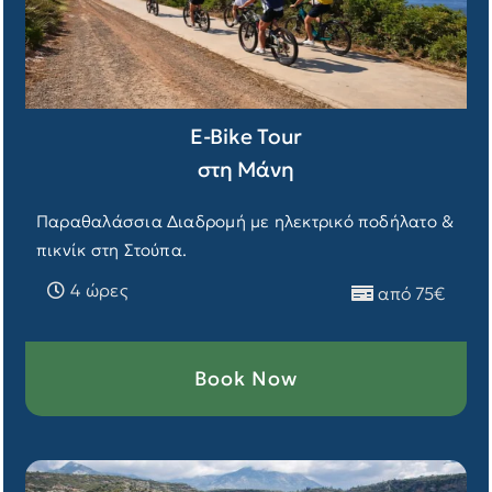
E-Βike Tour
στη Μάνη
Παραθαλάσσια Διαδρομή με ηλεκτρικό ποδήλατο &
πικνίκ στη Στούπα.
4 ώρες
από 75€
Book Now