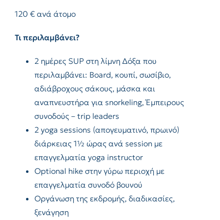
120 € ανά άτομο
Τι περιλαμβάνει?
2 ημέρες SUP στη λίμνη Δόξα που
περιλαμβάνει: Board, κουπί, σωσίβιο,
αδιάβροχους σάκους, μάσκα και
αναπνευστήρα για snorkeling, Έμπειρους
συνοδούς – trip leaders
2 yoga sessions (απογευματινό, πρωινό)
διάρκειας 1½ ώρας ανά session με
επαγγελματία yoga instructor
Optional hike στην γύρω περιοχή με
επαγγελματία συνοδό βουνού
Οργάνωση της εκδρομής, διαδικασίες,
ξενάγηση