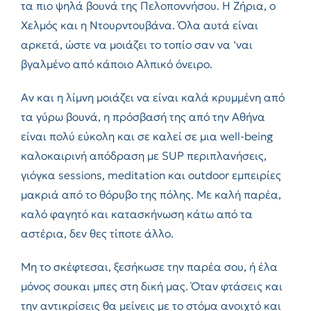
τα πιο ψηλά βουνά της Πελοποννήσου. Η Ζήρια, ο
Χελμός και η Ντουρντουβάνα. Όλα αυτά είναι
αρκετά, ώστε να μοιάζει το τοπίο σαν να ‘ναι
βγαλμένο από κάποιο Αλπικό όνειρο.
Αν και η λίμνη μοιάζει να είναι καλά κρυμμένη από
τα γύρω βουνά, η πρόσβασή της από την Αθήνα
είναι πολύ εύκολη και σε καλεί σε μια well-being
καλοκαιρινή απόδραση με SUP περιπλανήσεις,
γιόγκα sessions, meditation και outdoor εμπειρίες
μακριά από το θόρυβο της πόλης. Με καλή παρέα,
καλό φαγητό και κατασκήνωση κάτω από τα
αστέρια, δεν θες τίποτε άλλο.
Μη το σκέφτεσαι, ξεσήκωσε την παρέα σου, ή έλα
μόνος σουκαι μπες στη δική μας. Όταν φτάσεις και
την αντικρίσεις θα μείνεις με το στόμα ανοιχτό και