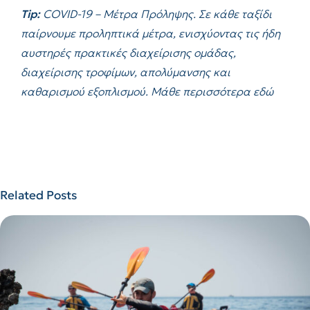
Tip
:
COVID-19 – Μέτρα Πρόληψης. Σε κάθε ταξίδι
παίρνουμε προληπτικά μέτρα, ενισχύοντας τις ήδη
αυστηρές πρακτικές διαχείρισης ομάδας,
διαχείρισης τροφίμων, απολύμανσης και
καθαρισμού εξοπλισμού. Μάθε περισσότερα
εδώ
Related Posts