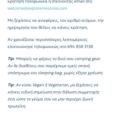
κράτησή τηλεφωνικά ή στέλνοντας email στο
welcome@exploremessinia.com
Μη ξεχάσεις να αναφέρεις, τον αριθμό ατόμων, την
ημερομηνία που θέλεις να κάνεις κράτηση.
Αν χρειάζεσαι περισσότερες λεπτομέρειες
επικοινώνησε τηλεφωνικώς στο 694 858 3138
Tip
:
Μπορείς να φέρεις το δικό σου
camping
gear
.
Αν δε διαθέτεις σου παρέχουμε εμείς σκηνή,
υπόστρωμα και
sleeping
bag
, χωρίς έξτρα χρέωση.
Τip
: Αν είσαι
Vegan
ή
Vegetarian
, μη ξεχάσεις να
κάνεις ειδική σημείωση στην δήλωση συμμετοχής
έτσι ώστε το γεύμα σου να μην περιέχει ζωική
πρωτεΐνη.