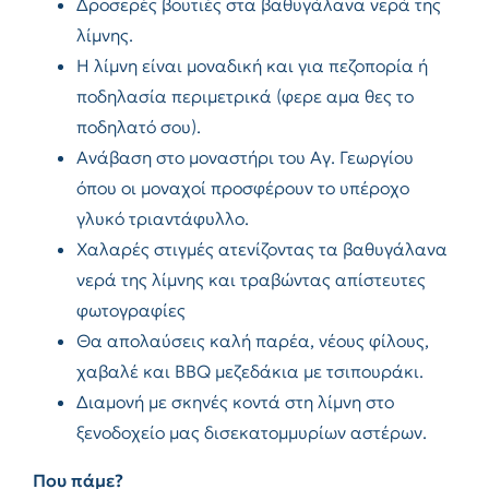
Δροσερές βουτιές στα βαθυγάλανα νερά της
λίμνης.
Η λίμνη είναι μοναδική και για πεζοπορία ή
ποδηλασία περιμετρικά (φερε αμα θες το
ποδηλατό σου).
Ανάβαση στο μοναστήρι του Αγ. Γεωργίου
όπου οι μοναχοί προσφέρουν το υπέροχο
γλυκό τριαντάφυλλο.
Χαλαρές στιγμές ατενίζοντας τα βαθυγάλανα
νερά της λίμνης και τραβώντας απίστευτες
φωτογραφίες
Θα απολαύσεις καλή παρέα, νέους φίλους,
χαβαλέ και BBQ μεζεδάκια με τσιπουράκι.
Διαμονή με σκηνές κοντά στη λίμνη στο
ξενοδοχείο μας δισεκατομμυρίων αστέρων.
Που πάμε
?