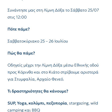
Συνάντησε μας στη Λίμνη Δόξα το Σάββατο 25/07
στις 12:00
Πότε πάμε?
Σαββατοκύριακο 25 – 26 Ιουλίου
Πώς θα πάμε?
Οδηγείς μέχρι την Λίμνη Δόξα μέσω Εθνικής οδού
προς Κόρινθο και στο Κιάτο στρίβουμε αριστερά
για Στυμφαλία, Αρχαίο Φενεό.
Τι δραστηριότητες θα κάνουμε?
SUP, Yoga,
κολύμπι
,
πεζοπορία
, stargazing, wild
camping και BBQ