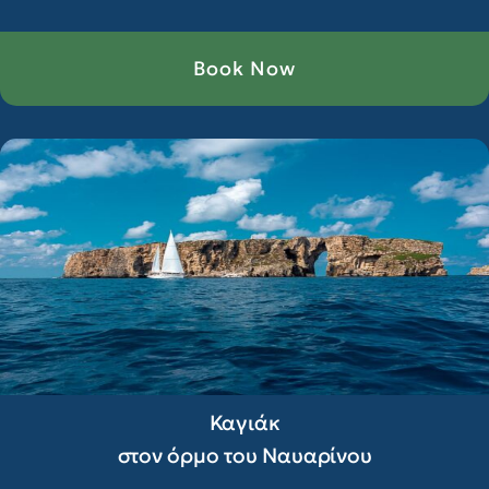
Book Now
Καγιάκ
στον όρμο του Ναυαρίνου