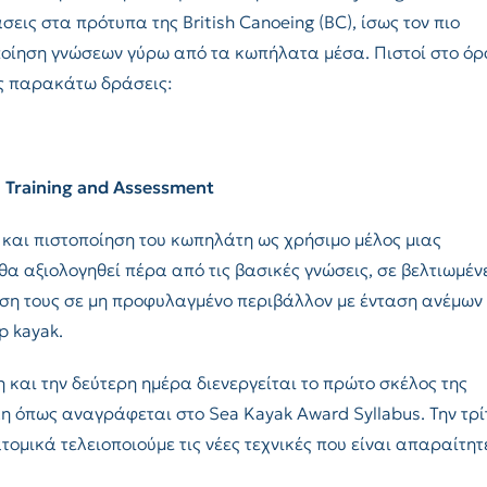
ις στα πρότυπα της British Canoeing (BC), ίσως τον πιο
οίηση γνώσεων γύρω από τα κωπήλατα μέσα. Πιστοί στο ό
ις παρακάτω δράσεις:
p) Training and Assessment
 και πιστοποίηση του κωπηλάτη ως χρήσιμο μέλος μιας
α αξιολογηθεί πέρα από τις βασικές γνώσεις, σε βελτιωμέν
ση τους σε μη προφυλαγμένο περιβάλλον με ένταση ανέμων
op kayak.
 και την δεύτερη ημέρα διενεργείται το πρώτο σκέλος της
λη όπως αναγράφεται στο Sea Kayak Award Syllabus. Την τρί
τομικά τελειοποιούμε τις νέες τεχνικές που είναι απαραίτητ