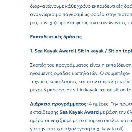
διοργανώνουμε κάθε χρόνο εκπαιδευτικές δράσε
αναγνωρίσιμο παγκοσμίως φορέα στην πιστοπ
μας συνεχίζουμε και φέτος ανακοινώνοντας τ
Εκπαιδευτικές
δράσεις
1. Sea Kayak Award ( Sit in kayak / Sit on to
Σκοπός του προγράμματος είναι η εκπαίδευση
ηγούμενης ομάδας κωπηλατών. Ο συμμετέχον θ
τεχνικές κωπηλασίας και στην ασφαλή εκτέλε
μέχρι 3 μποφόρ, σε sit in kayak και σε sit on t
Διάρκεια προγράμματος:
4 ημέρες. Την πρώτη
εκπαίδευσης
Sea Kayak Award
με βάση την ύ
ημέρα συνεχίζουμε με το επόμενο σκέλος και α
για την επιτυχή αξιολόγηση (π.χ. kayak roll)