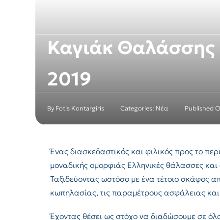
Καγιάκ Θαλάσσης (
2019
By
Fotis Kontargiris
Categories:
Νέα
Published 
Ένας διασκεδαστικός και φιλικός προς το περ
μοναδικής ομορφιάς Ελληνικές θάλασσες και α
Ταξιδεύοντας ωστόσο με ένα τέτοιο σκάφος απ
κωπηλασίας, τις παραμέτρους ασφάλειας και 
Έχοντας θέσει ως στόχο να διαδώσουμε σε όλο