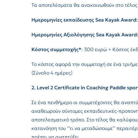
Τα αποτελέσματα θα ανακοινωθούν στο τέλος 
Ημερομηνίες εκπαίδευσης
Sea Kayak Award
:
Ημερομηνίες Αξιολόγησης
Sea Kayak Award
Κόστος συμμετοχής*
: 300 ευρώ + Κόστος έκ
Το κόστος αφορά την συμμετοχή σε ένα τριήμε
(Σύνολο 4 ημέρες)
2. Level 2 Certificate in Coaching Paddle spor
Σε ένα πενθήμερο οι συμμετέχοντες θα αναπτύ
αναθεωρούν σύντομες εκπαιδευτικές-προπονητ
αποτελεσματικό τρόπο. Στο τέλος θα καλύψου
κατανόηση του ‘’τι να μεταδώσουμε’’ περαιτέρ
πρέπει να αναπτύξει.