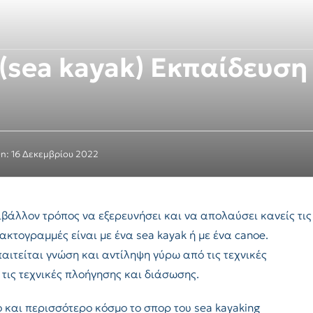
sea kayak) Εκπαίδευση 
On: 16 Δεκεμβρίου 2022
ιβάλλον τρόπος να εξερευνήσει και να απολαύσει κανείς τις
κτογραμμές είναι με ένα sea kayak ή με ένα canoe.
αιτείται γνώση και αντίληψη γύρω από τις τεχνικές
τις τεχνικές πλοήγησης και διάσωσης.
 και περισσότερο κόσμο το σπορ του sea kayaking