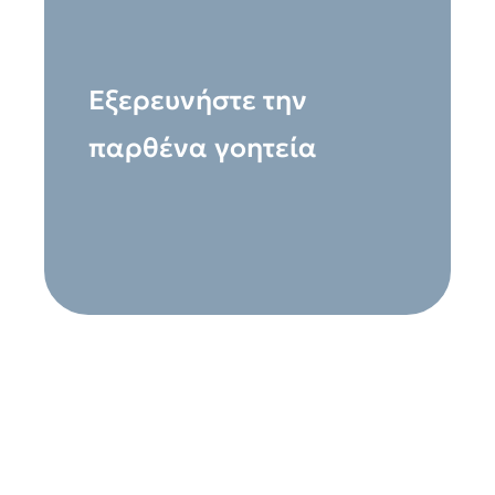
Εξερευνήστε την
παρθένα γοητεία