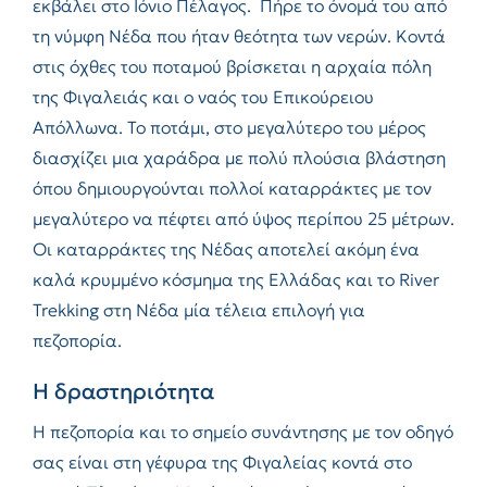
εκβάλει στο Ιόνιο Πέλαγος. Πήρε το όνομά του από
τη νύμφη Νέδα που ήταν θεότητα των νερών. Κοντά
στις όχθες του ποταμού βρίσκεται η αρχαία πόλη
της Φιγαλειάς και ο ναός του Επικούρειου
Απόλλωνα. Το ποτάμι, στο μεγαλύτερο του μέρος
διασχίζει μια χαράδρα με πολύ πλούσια βλάστηση
όπου δημιουργούνται πολλοί καταρράκτες με τον
μεγαλύτερο να πέφτει από ύψος περίπου 25 μέτρων.
Οι καταρράκτες της Νέδας αποτελεί ακόμη ένα
καλά κρυμμένο κόσμημα της Ελλάδας και το River
Trekking στη Νέδα μία τέλεια επιλογή για
πεζοπορία.
Η δραστηριότητα
Η πεζοπορία και το σημείο συνάντησης με τον οδηγό
σας είναι στη γέφυρα της Φιγαλείας κοντά στο