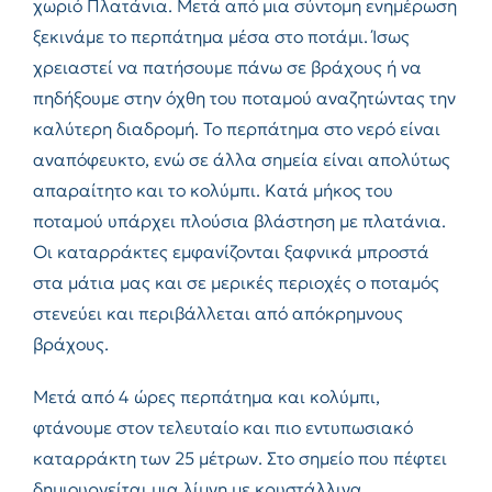
χωριό Πλατάνια. Μετά από μια σύντομη ενημέρωση
ξεκινάμε το περπάτημα μέσα στο ποτάμι. Ίσως
χρειαστεί να πατήσουμε πάνω σε βράχους ή να
πηδήξουμε στην όχθη του ποταμού αναζητώντας την
καλύτερη διαδρομή. Το περπάτημα στο νερό είναι
αναπόφευκτο, ενώ σε άλλα σημεία είναι απολύτως
απαραίτητο και το κολύμπι. Κατά μήκος του
ποταμού υπάρχει πλούσια βλάστηση με πλατάνια.
Οι καταρράκτες εμφανίζονται ξαφνικά μπροστά
στα μάτια μας και σε μερικές περιοχές ο ποταμός
στενεύει και περιβάλλεται από απόκρημνους
βράχους.
Μετά από 4 ώρες περπάτημα και κολύμπι,
φτάνουμε στον τελευταίο και πιο εντυπωσιακό
καταρράκτη των 25 μέτρων. Στο σημείο που πέφτει
δημιουργείται μια λίμνη με κρυστάλλινα,