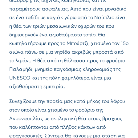
διαδρομή, τις τεχνικές κωπηλασίας και τις
παραμέτρους ασφαλείας. Αυτό που είναι μοναδικό
σε ένα ταξίδι με καγιάκ γύρω από το Ναύπλιο είναι
η θέα των τριών μεσαιωνικών οχυρών του που
δημιουργούν ένα αξιοθαύμαστο τοπίο. Θα
κωπηλατήσουμε προς το Μπούρτζι, χτισμένο τον 15ο
αιώνα πάνω σε μια νησίδα ακριβώς μπροστά από
το λιμάνι. Η θέα από τη θάλασσα προς το φρούριο
Παλαμήδι, μνημείο παγκόσμιας κληρονομιάς της
UNESCO και της πόλη χαμηλότερα είναι μια
αξιοθαύμαστη εμπειρία.
Συνεχίζουμε την πορεία μας κατά μήκος του λόφου
στον οποίο είναι χτισμένο το φρούριο της
Ακροναυπλίας με εκπληκτική θέα στους βράχους
που καλύπτονται από πλήθος κάκτων από
φραγκοσυκιές. Σύντομα θα κάνουμε μια στάση για