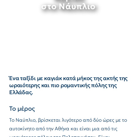
στο Νάυπλιο
Ένα ταξίδι με καγιάκ κατά μήκος της ακτής της
ωραιότερης και πιο ρομαντικής πόλης της
Ελλάδας.
Το μέρος
Το Ναύπλιο, βρίσκεται λιγότερο από δύο ώρες με το
αυτοκίνητο από την Αθήνα και είναι μια από τις