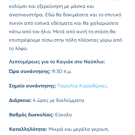
κολύμπι και εξερεύνηση με μάσκα και
αναπνευστήρα. Εδώ θα δοκιμάσετε και το σπιτικό
πικνίκ από τοπικά εδέσματα και θα χαλαρώσετε
κάτω από τον ήλιο. Μετά από αυτή τη στάση θα
επιστρέψουμε πίσω στην πόλη πλέοντας γύρω από
το λόφο.
Λεπτομέρειες για το Καγιάκ στο Ναύπλιο:
Ώρα συνάντησης:
9:30 π.μ.
Σημείο συνάντησης:
Παραλία Καραθώνας
.
Διάρκεια:
4 ώρες με διαλείμματα
Βαθμός δυσκολίας:
Εύκολο
Καταλληλότητα:
Μικρά και μεγάλα γκρουπ,