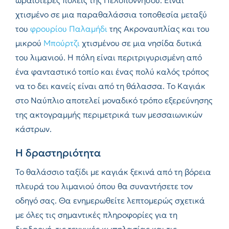
ωραιότερες πόλεις της Πελοποννήσου. Είναι
χτισμένο σε μια παραθαλάσσια τοποθεσία μεταξύ
του
φρουρίου Παλαμήδι
της Ακροναυπλίας και του
μικρού
Μπούρτζι
χτισμένου σε μια νησίδα δυτικά
του λιμανιού. Η πόλη είναι περιτριγυρισμένη από
ένα φανταστικό τοπίο και ένας πολύ καλός τρόπος
να το δει κανείς είναι από τη θάλασσα. Το Καγιάκ
στο Ναύπλιο αποτελεί μοναδικό τρόπο εξερεύνησης
της ακτογραμμής περιμετρικά των μεσσαιωνικών
κάστρων.
Η δραστηριότητα
Το θαλάσσιο ταξίδι με καγιάκ ξεκινά από τη βόρεια
πλευρά του λιμανιού όπου θα συναντήσετε τον
οδηγό σας. Θα ενημερωθείτε λεπτομερώς σχετικά
με όλες τις σημαντικές πληροφορίες για τη