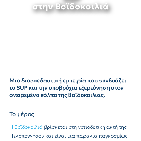
στην Βοϊδοκοιλιά
Μια διασκεδαστική εμπειρία που συνδυάζει
το SUP και την
υποβρύχια εξερεύνηση
στον
ονειρεμένο κόλπο της Βοϊδοκοιλιάς.
Το μέρος
H Βοϊδοκοιλιά
βρίσκεται στη νοτιοδυτική ακτή της
Πελοποννήσου και είναι μια παραλία παγκοσμίως