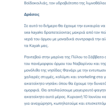
Βοϊδοκοιλιάς, τον υδροβιότοπο της λιμνοθάλα
Δράσεις
Σε αυτό το διήμερο θα έχουμε την ευκαιρία να
sea kayaks δραπετεύοντας μακριά από τον πο
νερά του όρμου με μοναδικά συντροφιά την αί
τα Kayak μας.
Ραντεβού στην μαρίνα της Πύλου το Σάββατο 
του πανέμορφου όρμου του Ναβαρίνου και της
μονόλιθο της νησίδας Φανάρι με την εντυπωσ
χαλαρές στιγμές, κολύμπι και snorkeling στα
ακατοίκητο νησάκι όπου θα έχουμε την δυνατ
ομορφιά. Θα απολαύσουμε μαγειρευτό φαγητό 
ακατοίκητο αυτό μέρος. Κυριακή 10 Ιουνίου 
για αναχώρηση, κωπηλατούμε και επισκεπτόμα