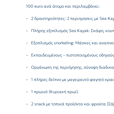
100 euro ανά άτομο και περιλαμβάνει:
– 2 δραστηριότητες: 2 περιηγησεις με Sea Ka
– Πλήρης εξοπλισμός Sea Kayak: Σκάφη, κουπ
– Εξοπλισμός snorkeling: Μάσκες και αναπν
– Εκπαιδευμένους – πιστοποιημένους οδηγούς 
– Οργάνωση της περιήγησης, σύνοψη διαδικα
– 1 πλήρες δείπνο με μαγειρευτό φαγητό κρα
– 1 πρωινό (Κυριακή πρωί).
– 2 snack με τοπικά προϊόντα και φρούτα (Σ