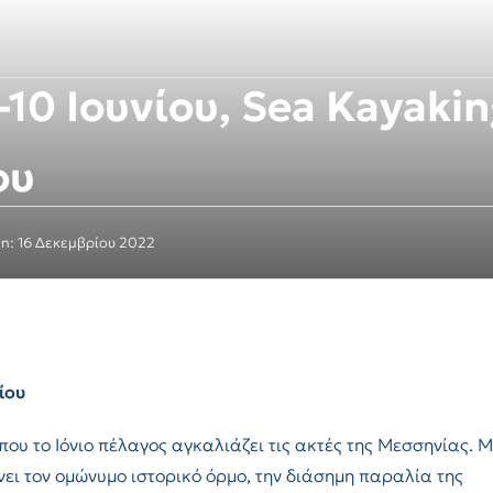
10 Ιουνίου, Sea Kayaki
ου
On: 16 Δεκεμβρίου 2022
ίου
ου το Ιόνιο πέλαγος αγκαλιάζει τις ακτές της Μεσσηνίας. 
ει τον ομώνυμο ιστορικό όρμο, την διάσημη παραλία της