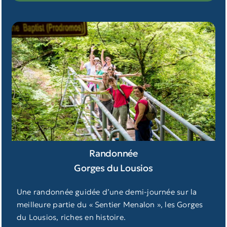
Randonnée
Gorges du Lousios
Une randonnée guidée d’une demi-journée sur la
meilleure partie du « Sentier Menalon », les Gorges
du Lousios, riches en histoire.