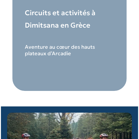
Circuits et activités à
Dimitsana en Grèce
Aventure au cœur des hauts
plateaux d’Arcadie