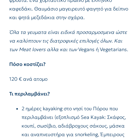
καφεδάκι. Θαυμάσιο μαγειρευτό φαγητό για δείπνο
και ψητά μεζεδάκια στην σχάρα.
Όλα τα γευματα είναι ειδικά προσαρμοσμενα ώστε
να καλύπτουν τις διατροφικές επιλογές όλων. Και
των
Meat
lovers
αλλα και των
Vegans ή Vegetarians.
Πόσο κοστίζει?
120 € ανά ατομο
Τι περιλαμβάνει?
2 ημέρες kayaking στο νησί του Πόρου που
περιλαμβάνει (εξοπλισμό Sea Kayak: Σκάφος,
κουπί, σωσίβιο, αδιάβροχους σάκους, μάσκα
και αναπνευστήρα για snorkeling, Έμπειρους