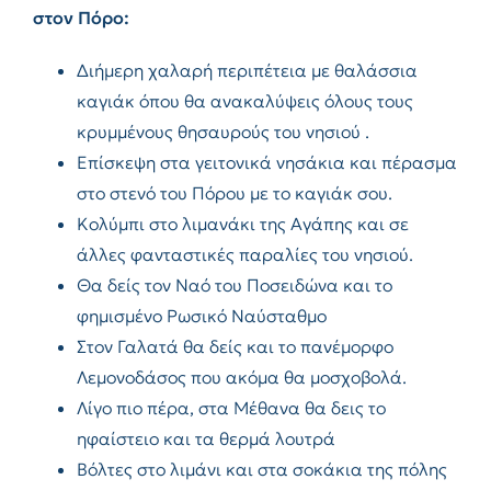
στον Πόρο:
Διήμερη χαλαρή περιπέτεια με θαλάσσια
καγιάκ όπου θα ανακαλύψεις όλους τους
κρυμμένους θησαυρούς του νησιού .
Eπίσκεψη στα γειτονικά νησάκια και πέρασμα
στο στενό του Πόρου με το καγιάκ σου.
Κολύμπι στο λιμανάκι της Αγάπης και σε
άλλες φανταστικές παραλίες του νησιού.
Θα δείς τον Ναό του Ποσειδώνα και το
φημισμένο Ρωσικό Ναύσταθμο
Στον Γαλατά θα δείς και το πανέμορφο
Λεμονοδάσος που ακόμα θα μοσχοβολά.
Λίγο πιο πέρα, στα Μέθανα θα δεις το
ηφαίστειο και τα θερμά λουτρά
Βόλτες στο λιμάνι και στα σοκάκια της πόλης