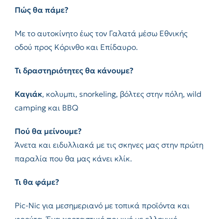
Πώς θα πάμε?
Με το αυτοκίνητο έως τον Γαλατά μέσω Εθνικής
οδού προς Κόρινθο και Επίδαυρο.
Τι δραστηριότητες θα κάνουμε?
Καγιάκ
, κολυμπι, snorkeling, βόλτες στην πόλη, wild
camping και BBQ
Πού θα μείνουμε?
Άνετα και ειδυλλιακά με τις σκηνες μας στην πρώτη
παραλία που θα μας κάνει κλίκ.
Τι θα φάμε?
Pic-Nic για μεσημεριανό με τοπικά προϊόντα και
φρούτα. Ένα χορταστικό πρωινό με ελληνικό