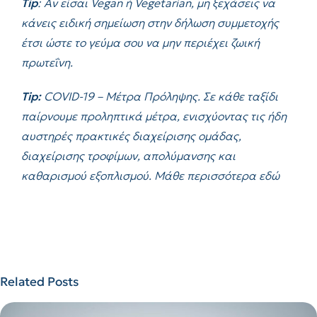
Τip
: Αν είσαι
Vegan
ή
Vegetarian
, μη ξεχάσεις να
κάνεις ειδική σημείωση στην δήλωση συμμετοχής
έτσι ώστε το γεύμα σου να μην περιέχει ζωική
πρωτεΐνη.
Tip
:
COVID-19 – Μέτρα Πρόληψης. Σε κάθε ταξίδι
παίρνουμε προληπτικά μέτρα, ενισχύοντας τις ήδη
αυστηρές πρακτικές διαχείρισης ομάδας,
διαχείρισης τροφίμων, απολύμανσης και
καθαρισμού εξοπλισμού. Μάθε περισσότερα
εδώ
Related Posts