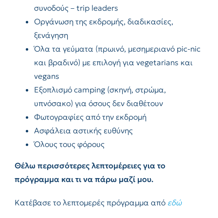
συνοδούς – trip leaders
Οργάνωση της εκδρομής, διαδικασίες,
ξενάγηση
Όλα τα γεύματα (πρωινό, μεσημεριανό pic-nic
και βραδινό) με επιλογή για vegetarians και
vegans
Εξοπλισμό camping (σκηνή, στρώμα,
υπνόσακο) για όσους δεν διαθέτουν
Φωτογραφίες από την εκδρομή
Ασφάλεια αστικής ευθύνης
Όλους τους φόρους
Θέλω περισσότερες λεπτομέρειες για το
πρόγραμμα και τι να πάρω μαζί μου.
Κατέβασε το λεπτομερές πρόγραμμα από
εδώ