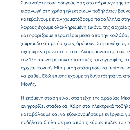
Συναντήστε τους οδηγούς σας στο πάρκινγκ της τ
εισαγωγή στη χρήση ηλεκτρικών ποδηλάτων βουνού
κατεβαίνουμε έναν χωματόδρομο παράλληλα στην
λόφους έχουμε ολοκληρωμένη εικόνα της αρχαίας
κατηφορίζουμε περαιτέρω μέσα από την κοιλάδα, 
χωριουδάκια με ήσυχους δρόμους. Στη συνέχεια, τ
οχυρωμένο μοναστήρι του «Ανδρομοναστηρίου», έ
τον 13ο αιώνα με συναρπαστικές τοιχογραφίες, α
αρχιτεκτονική. Μία μικρή στάση εδώ και επίσκεψη
να χάθεί. Εδώ επίσης έχουμε τη δυνατότητα να α
Μονής.
Η επόμενη στάση είναι στα τείχη της αρχαίας Μ
ανηφορίζει σταδιακά. Χάρη στα ηλεκτρικά ποδή
καταβάλουμε και να εξοικονομήσουμε ενέργεια γ
ποδήλατα δίπλα σε μια από τις κύριες πύλες του 