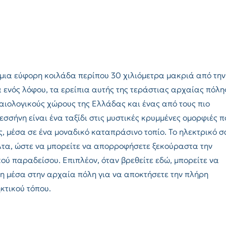
μια εύφορη κοιλάδα περίπου 30 χιλιόμετρα μακριά από την
 ενός λόφου, τα ερείπια αυτής της τεράστιας αρχαίας πόλη
αιολογικούς χώρους της Ελλάδας και ένας από τους πιο
σσήνη είναι ένα ταξίδι στις μυστικές κρυμμένες ομορφιές π
, μέσα σε ένα μοναδικό καταπράσινο τοπίο. Το ηλεκτρικό σ
λτα, ώστε να μπορείτε να απορροφήσετε ξεκούραστα την
ού παραδείσου. Επιπλέον, όταν βρεθείτε εδώ, μπορείτε να
ση μέσα στην αρχαία πόλη για να αποκτήσετε την πλήρη
κτικού τόπου.