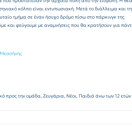
α που προστάτευαν την αρχαία πόλη από την εισβολή. Η θέ
σηνιακό κόλπο είναι εντυπωσιακή. Μετά το διάλλειμα και τη
υταίο τμήμα σε έναν ήσυχο δρόμο πίσω στο πάρκινγκ της
με και φεύγουμε με αναμνήσεις που θα κρατήσουν για πάντ
 Μεσσήνης
ικό προς την ομάδα, Ζευγάρια, Νέοι, Παιδιά άνω των 12 ετών