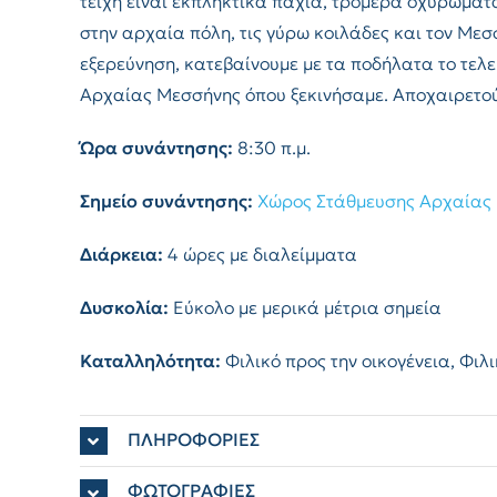
τείχη είναι εκπληκτικά παχιά, τρομερά οχυρώματ
στην αρχαία πόλη, τις γύρω κοιλάδες και τον Μεσ
εξερεύνηση, κατεβαίνουμε με τα ποδήλατα το τελε
Αρχαίας Μεσσήνης όπου ξεκινήσαμε. Αποχαιρετού
Ώρα συνάντησης:
8:30 π.μ.
Σημείο συνάντησης:
Χώρος Στάθμευσης Αρχαίας
Διάρκεια:
4 ώρες με διαλείμματα
Δυσκολία:
Εύκολο με μερικά μέτρια σημεία
Καταλληλότητα:
Φιλικό προς την οικογένεια, Φιλ
ΠΛΗΡΟΦΟΡΙΕΣ
ΦΩΤΟΓΡΑΦΊΕΣ