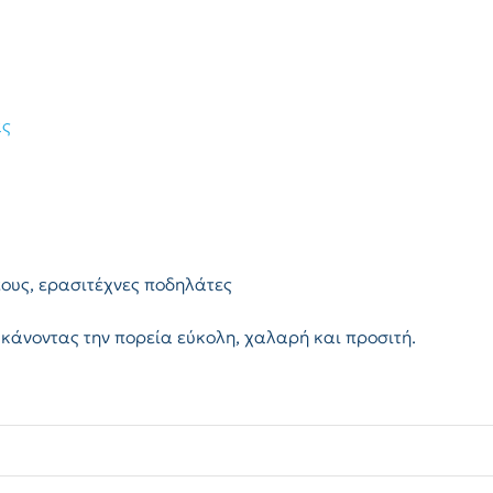
ας
έους, ερασιτέχνες ποδηλάτες
s, κάνοντας την πορεία εύκολη, χαλαρή και προσιτή.