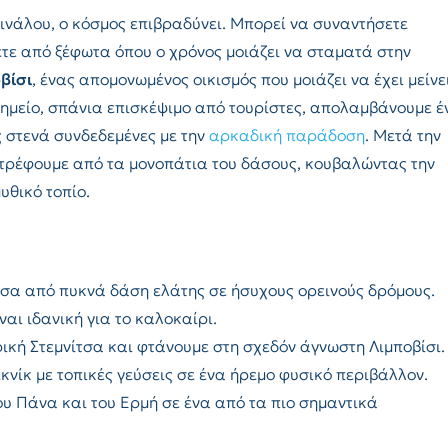
άλου, ο κόσμος επιβραδύνει. Μπορεί να συναντήσετε
ετε από ξέφωτα όπου ο χρόνος μοιάζει να σταματά στην
βίσι
, ένας απομονωμένος οικισμός που μοιάζει να έχει μείνε
σημείο, σπάνια επισκέψιμο από τουρίστες, απολαμβάνουμε έ
 στενά συνδεδεμένες με την
αρκαδική παράδοση
. Μετά την
στρέφουμε από τα μονοπάτια του δάσους, κουβαλώντας την
υθικό τοπίο.
α από πυκνά δάση ελάτης σε ήσυχους ορεινούς δρόμους.
ναι ιδανική για το καλοκαίρι.
ική Στεμνίτσα και φτάνουμε στη σχεδόν άγνωστη Λιμποβίσι.
νίκ με τοπικές γεύσεις σε ένα ήρεμο φυσικό περιβάλλον.
υ Πάνα και του Ερμή σε ένα από τα πιο σημαντικά