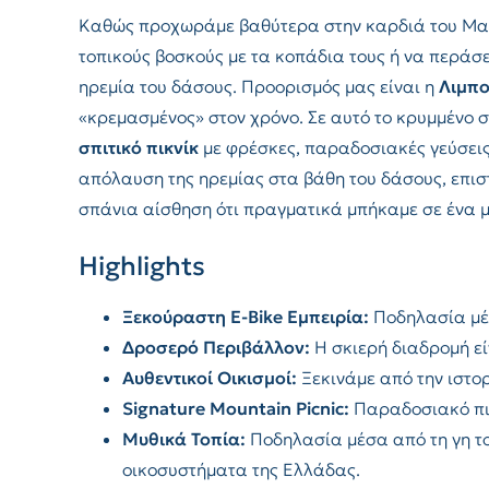
Καθώς προχωράμε βαθύτερα στην καρδιά του Μαιν
τοπικούς βοσκούς με τα κοπάδια τους ή να περάσ
ηρεμία του δάσους. Προορισμός μας είναι η
Λιμπο
«κρεμασμένος» στον χρόνο. Σε αυτό το κρυμμένο 
σπιτικό πικνίκ
με φρέσκες, παραδοσιακές γεύσεις
απόλαυση της ηρεμίας στα βάθη του δάσους, επι
σπάνια αίσθηση ότι πραγματικά μπήκαμε σε ένα μ
Highlights
Ξεκούραστη E-Bike Εμπειρία:
Ποδηλασία μέσ
Δροσερό Περιβάλλον:
Η σκιερή διαδρομή εί
Αυθεντικοί Οικισμοί:
Ξεκινάμε από την ιστορ
Signature Mountain Picnic:
Παραδοσιακό πικ
Μυθικά Τοπία:
Ποδηλασία μέσα από τη γη το
οικοσυστήματα της Ελλάδας.