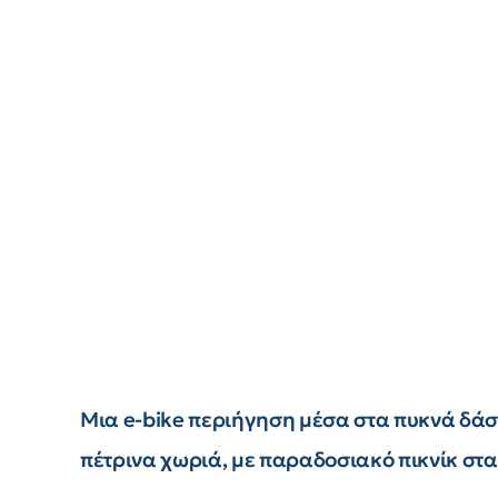
Μια e-bike περιήγηση μέσα στα πυκνά δά
πέτρινα χωριά, με παραδοσιακό πικνίκ στα