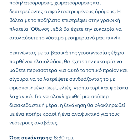
ποδηλατόδρομους, χωματόδρομους και
δευτερεύοντες ασφαλτοστρωμένους δρόμους. Η
βόλτα με το ποδήλατο επιστρέφει στην γραφική
πλατεία Όθωνος , εδώ θα έχετε την ευκαιρία να
απολαύσετε το νόστιμο μεσημεριανό μας πικνίκ.
Ξεκινώντας με τα βασικά της γευσιγνωσίας έξτρα
παρθένου ελαιολάδου, θα έχετε την ευκαιρία να
μάθετε περισσότερα για αυτό το τοπικό προϊόν και
σίγουρα να το λατρέψετε συνδυάζοντάς το με
φρεσκοψημένο ψωμί, ελιές, ντόπιο τυρί και φρέσκα
λαχανικά. Για να ολοκληρωθεί μια σούπερ
διασκεδαστική μέρα, η ξενάγηση θα ολοκληρωθεί
με ένα ποτήρι κρασί ή ένα αναψυκτικό για τους
νεότερους αναβάτες.
Ώρα συνάντησης:
8:30 π.μ.