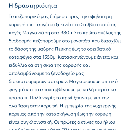
Η δραστηριότητα
Το πεζοπορικό μας διήμερο προς την υψηλότερη
κορυφή του Ταυγέτου ξεκινάει το Σάββατο από τις
πηγές Μαγγανιάρη στα 980μ. Στο πρώτο σκέλος της
διαδρομής πεζοπορούμε στο μονοπάτι που διασχίζει
το δάσος της μαύρης Πεύκης έως το ορειβατικό
καταφύγιο στα 1550μ. Κατασκηνώνουμε άνετα και
ειδυλλιακά στη σκιά της κορυφής και
απολαμβάνουμε το ξενοδοχείο μας
δισεκατομμυρίων αστέρων. Μαγειρεύουμε σπιτικό
φαγητό και το απολαμβάνουμε με καλή παρέα και
κρασάκι. Πολύ νωρίς το πρωί ξεκινάμε για την
ανάβαση στην κορυφή. Η εμπειρία της νυχτερινής
πορείας από την κατασκήνωση έως την κορυφή
είναι συγκλονιστική. Οι πρώτες ακτίνες του ήλιου
μας βρίσκουν στην θέση ”Πόρτες” μια σχισμή στην