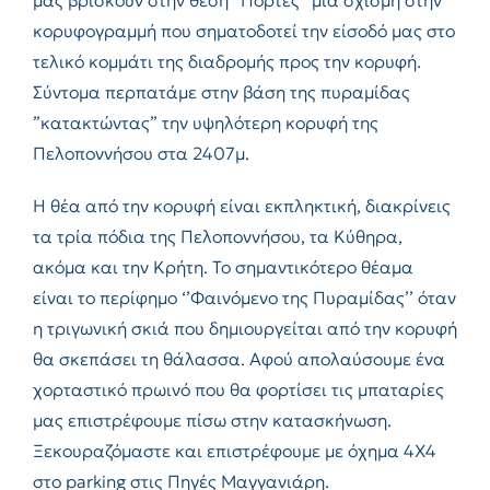
κορυφογραμμή που σηματοδοτεί την είσοδό μας στο
τελικό κομμάτι της διαδρομής προς την κορυφή.
Σύντομα περπατάμε στην βάση της πυραμίδας
”κατακτώντας” την υψηλότερη κορυφή της
Πελοποννήσου στα 2407μ.
Η θέα από την κορυφή είναι εκπληκτική, διακρίνεις
τα τρία πόδια της Πελοποννήσου, τα Κύθηρα,
ακόμα και την Κρήτη. Το σημαντικότερο θέαμα
είναι το περίφημο ‘’Φαινόμενο της Πυραμίδας’’ όταν
η τριγωνική σκιά που δημιουργείται από την κορυφή
θα σκεπάσει τη θάλασσα. Αφού απολαύσουμε ένα
χορταστικό πρωινό που θα φορτίσει τις μπαταρίες
μας επιστρέφουμε πίσω στην κατασκήνωση.
Ξεκουραζόμαστε και επιστρέφουμε με όχημα 4Χ4
στο parking στις Πηγές Μαγγανιάρη.